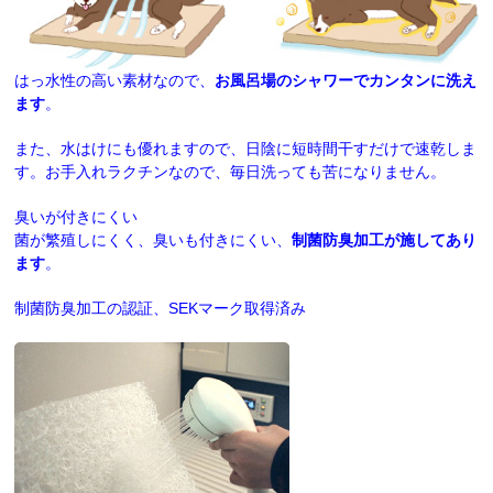
はっ水性の高い素材なので、
お風呂場のシャワーでカンタンに洗え
ます
。
また、水はけにも優れますので、日陰に短時間干すだけで速乾しま
す。お手入れラクチンなので、毎日洗っても苦になりません。
臭いが付きにくい
菌が繁殖しにくく、臭いも付きにくい、
制菌防臭加工が施してあり
ます
。
制菌防臭加工の認証、SEKマーク取得済み