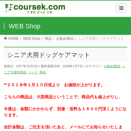
WEB Shop
HOME
»
WEB Shop
»
商品
»
お勧め商品
»
シニア犬用ドッグケアマット
シニア犬用ドッグケアマット
投稿日 : 2017年12月5日
最終更新日時 : 2018年1月7日
カテゴリー :
お勧め商品
,
シ
ニア犬便利用品
,
ベッド
,
商品
**２０１８年１月１０日頃より
お値段が上がります。
こちらの商品は、大型商品ということで、商品代も値上がりし、
今後は、金額にかかわらず、別途・送料も１８００円頂くようにな
ります。
合計金額は、ご注文を頂いたあと、メールにてお知らせいたしま