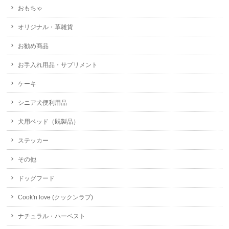
おもちゃ
オリジナル・革雑貨
お勧め商品
お手入れ用品・サプリメント
ケーキ
シニア犬便利用品
犬用ベッド（既製品）
ステッカー
その他
ドッグフード
Cook'n love (クックンラブ)
ナチュラル・ハーベスト