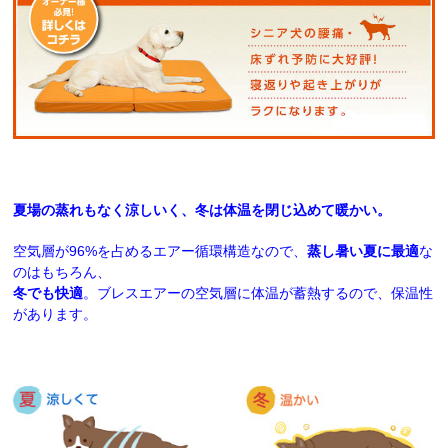
夏場の蒸れもなく涼しいく、冬は体温を閉じ込めて暖かい。
空気層が96%を占めるエアー循環構造なので、
蒸し暑い夏に最適
な
のはもちろん、
冬でも快適
。ブレスエアーの空気層に体温が蓄熱するので、保温性
があります。