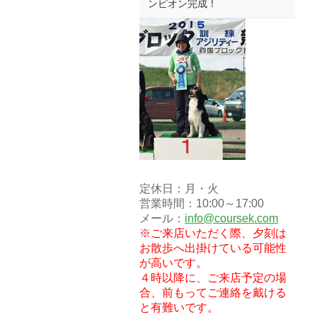
ンピオン完成！
定休日：月・火
営業時間：10:00～17:00
メール：
info@coursek.com
※ご来店いただく際、夕刻は
お散歩へ出掛けている可能性
が高いです。
４時以降に、ご来店予定の場
合、前もってご連絡を戴ける
と有難いです。