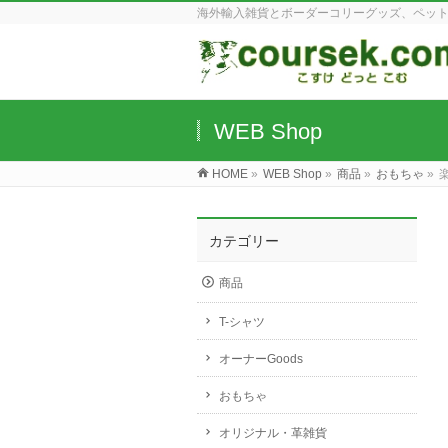
海外輸入雑貨とボーダーコリーグッズ、ペッ
WEB Shop
HOME
»
WEB Shop
»
商品
»
おもちゃ
»
カテゴリー
商品
T-シャツ
オーナーGoods
おもちゃ
オリジナル・革雑貨