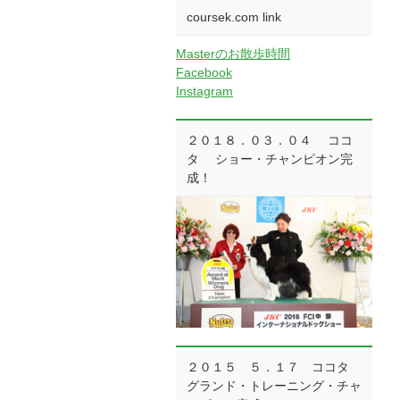
coursek.com link
Masterのお散歩時間
Facebook
Instagram
２０１８．０３．０４ ココ
タ ショー・チャンピオン完
成！
２０１５ ５．１７ ココタ
グランド・トレーニング・チャ