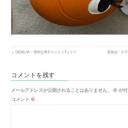
←
GEWLAK・便利な薄手コットンTシャツ
新製品・オヤ
コメントを残す
メールアドレスが公開されることはありません。
※
が付
コメント
※