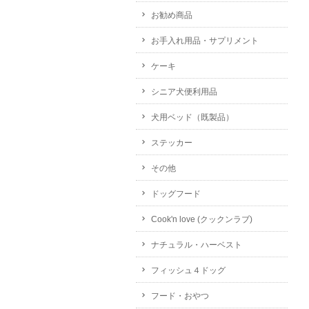
お勧め商品
お手入れ用品・サプリメント
ケーキ
シニア犬便利用品
犬用ベッド（既製品）
ステッカー
その他
ドッグフード
Cook'n love (クックンラブ)
ナチュラル・ハーベスト
フィッシュ４ドッグ
フード・おやつ