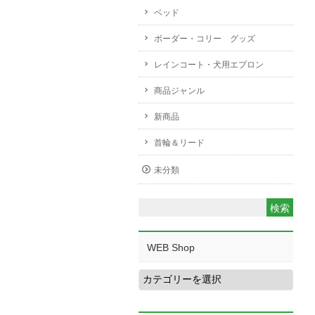
ベッド
ボーダー・コリー グッズ
レインコート・犬用エプロン
商品ジャンル
新商品
首輪＆リード
未分類
WEB Shop
WEB
Shop