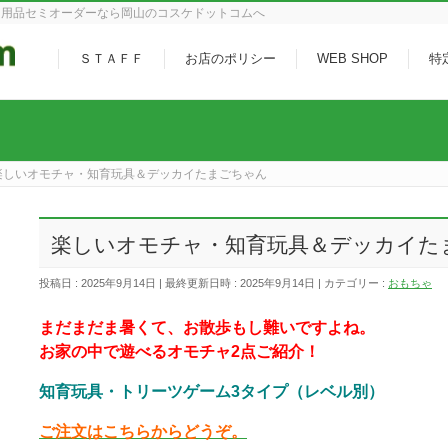
ト用品セミオーダーなら岡山のコスケドットコムへ
ＳＴＡＦＦ
お店のポリシー
WEB SHOP
特
楽しいオモチャ・知育玩具＆デッカイたまごちゃん
楽しいオモチャ・知育玩具＆デッカイた
投稿日 : 2025年9月14日
最終更新日時 : 2025年9月14日
カテゴリー :
おもちゃ
まだまだま暑くて、お散歩もし難いですよね。
お家の中で遊べるオモチャ2点ご紹介！
知育玩具・トリーツゲーム3タイプ（レベル別）
ご注文はこちらからどうぞ。