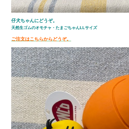
仔犬ちゃんにどうぞ。
天然生ゴムのオモチャ・たまごちゃんLLサイズ
ご注文はこちらからどうぞ。