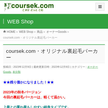
WEB Shop
HOME
»
WEB Shop
»
商品
»
オーナーGoods
»
coursek.com・オリジナル裏起毛パーカー
coursek.com・オリジナル裏起毛パーカ
ー
投稿日 : 2023年12月9日
最終更新日時 : 2023年12月9日
カテゴリー :
オーナー
Goods
,
未分類
★★残り僅かになりました！★★
2023年の秋冬バージョン
今回の裏起毛パーカーは、軽くて温かい。
上着との重ね着もしやすい細身タイプです。