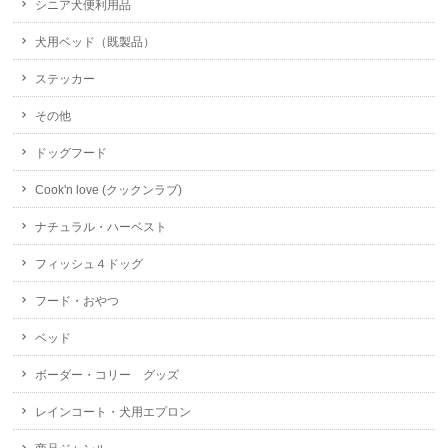
シニア犬便利用品
犬用ベッド（既製品）
ステッカー
その他
ドッグフード
Cook'n love (クックンラブ)
ナチュラル・ハーベスト
フィッシュ４ドッグ
フード・おやつ
ベッド
ボーダー・コリー グッズ
レインコート・犬用エプロン