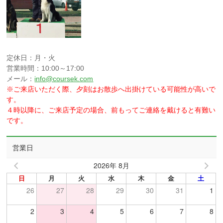
定休日：月・火
営業時間：10:00～17:00
メール：
info@coursek.com
※ご来店いただく際、夕刻はお散歩へ出掛けている可能性が高いで
す。
４時以降に、ご来店予定の場合、前もってご連絡を戴けると有難い
です。
営業日
2026年 8月
日
月
火
水
木
金
土
26
27
28
29
30
31
1
2
3
4
5
6
7
8