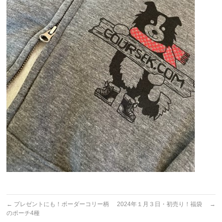
←
プレゼントにも！ボーダーコリー柄
2024年１月３日・初売り！福袋
→
のポーチ4種