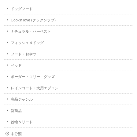
ドッグフード
Cook'n love (クックンラブ)
ナチュラル・ハーベスト
フィッシュ４ドッグ
フード・おやつ
ベッド
ボーダー・コリー グッズ
レインコート・犬用エプロン
商品ジャンル
新商品
首輪＆リード
未分類