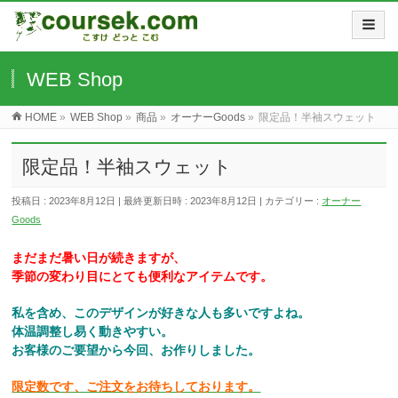
WEB Shop
HOME
»
WEB Shop
»
商品
»
オーナーGoods
»
限定品！半袖スウェット
限定品！半袖スウェット
投稿日 : 2023年8月12日
最終更新日時 : 2023年8月12日
カテゴリー :
オーナー
Goods
まだまだ暑い日が続きますが、
季節の変わり目にとても便利なアイテムです。
私を含め、このデザインが好きな人も多いですよね。
体温調整し易く動きやすい。
お客様のご要望から今回、お作りしました。
限定数です、ご注文をお待ちしております。