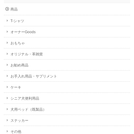
商品
T-シャツ
オーナーGoods
おもちゃ
オリジナル・革雑貨
お勧め商品
お手入れ用品・サプリメント
ケーキ
シニア犬便利用品
犬用ベッド（既製品）
ステッカー
その他