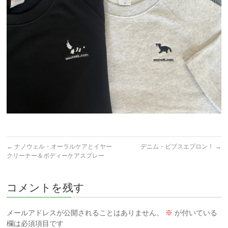
←
ナノウェル・オーラルケアとイヤー
デニム・ビブスエプロン！
→
クリーナー＆ボディーケアスプレー
コメントを残す
メールアドレスが公開されることはありません。
※
が付いている
欄は必須項目です